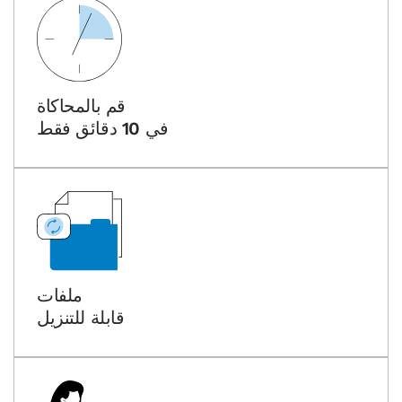
قم بالمحاكاة
في 10 دقائق فقط
ملفات
قابلة للتنزيل